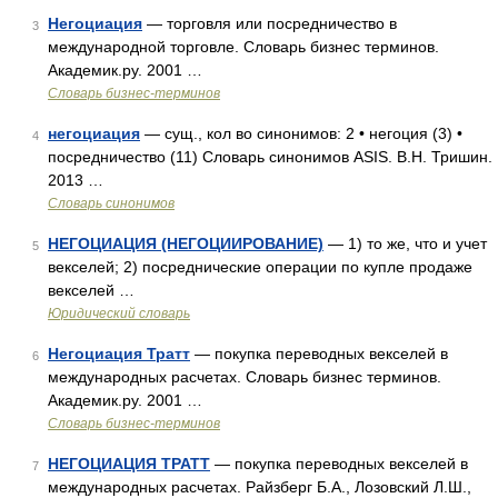
Негоциация
— торговля или посредничество в
3
международной торговле. Словарь бизнес терминов.
Академик.ру. 2001 …
Словарь бизнес-терминов
негоциация
— сущ., кол во синонимов: 2 • негоция (3) •
4
посредничество (11) Словарь синонимов ASIS. В.Н. Тришин.
2013 …
Словарь синонимов
НЕГОЦИАЦИЯ (НЕГОЦИИРОВАНИЕ)
— 1) то же, что и учет
5
векселей; 2) посреднические операции по купле продаже
векселей …
Юридический словарь
Негоциация Тратт
— покупка переводных векселей в
6
международных расчетах. Словарь бизнес терминов.
Академик.ру. 2001 …
Словарь бизнес-терминов
НЕГОЦИАЦИЯ ТРАТТ
— покупка переводных векселей в
7
международных расчетах. Райзберг Б.А., Лозовский Л.Ш.,