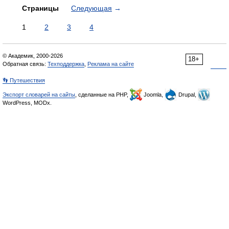
Страницы
Следующая
→
1
2
3
4
© Академик, 2000-2026
18+
Обратная связь:
Техподдержка
,
Реклама на сайте
👣 Путешествия
Экспорт словарей на сайты
, сделанные на PHP,
Joomla,
Drupal,
WordPress, MODx.