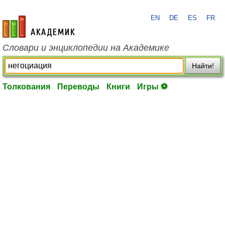
EN
DE
ES
FR
academic.ru
Словари и энциклопедии на Академике
Найти!
Толкования
Переводы
Книги
Игры ⚽