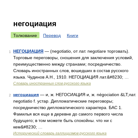
негоциация
Толкование
Перевод
Книги
НЕГОЦИАЦИЯ
— (negotiatio, от лат. negotiare торговать).
1
Торговые переговоры, сношения для заключения условий,
преимущественно между странами; посредничество.
Словарь иностранных слов, вошедших в состав русского
языка. Чудинов А.Н., 1910. НЕГОЦИАЦИЯ лат.&#8230; …
Словарь иностранных слов русского языка
негоциация
— и, ж. НЕГОСИАЦИЯ и, ж. négociation &LT;лат.
2
negotiatio f. устар. Дипломатические переговоры;
посредничество дипломатического характера. БАС 1.
Фамилья вся еще в деревне до самого первого числа
будущего; в том можете быть спокойны. что ни с
кем&#8230; …
Исторический словарь галлицизмов русского языка